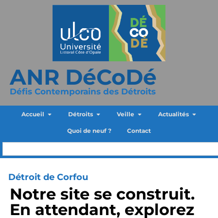
ANR DéCoDé
Défis Contemporains des Détroits
Accueil
Détroits
Veille
Actualités
Quoi de neuf ?
Contact
Détroit de Corfou
Notre site se construit.
En attendant, explorez