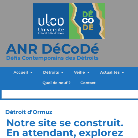
ANR DéCoDé
Défis Contemporains des Détroits
Accueil
Détroits
Veille
Actualités
Quoi de neuf ?
Contact
Détroit d’Ormuz
Notre site se construit.
En attendant, explorez