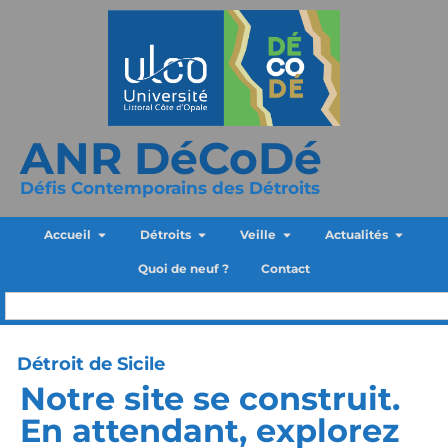
ANR DéCoDé
Défis Contemporains des Détroits
Accueil
Détroits
Veille
Actualités
Quoi de neuf ?
Contact
Détroit de Sicile
Notre site se construit.
En attendant, explorez